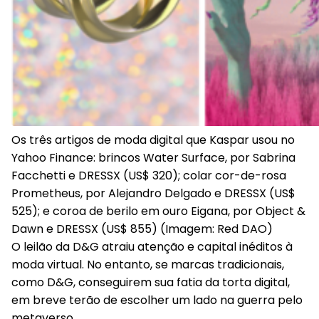
Os três artigos de moda digital que Kaspar usou no
Yahoo Finance: brincos Water Surface, por Sabrina
Facchetti e DRESSX (US$ 320); colar cor-de-rosa
Prometheus, por Alejandro Delgado e DRESSX (US$
525); e coroa de berilo em ouro Eigana, por Object &
Dawn e DRESSX (US$ 855) (Imagem: Red DAO)
O leilão da D&G atraiu atenção e capital inéditos à
moda virtual. No entanto, se marcas tradicionais,
como D&G, conseguirem sua fatia da torta digital,
em breve terão de escolher um lado na guerra pelo
metaverso.