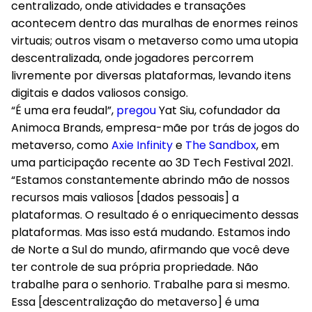
centralizado, onde atividades e transações
acontecem dentro das muralhas de enormes reinos
virtuais; outros visam o metaverso como uma utopia
descentralizada, onde jogadores percorrem
livremente por diversas plataformas, levando itens
digitais e dados valiosos consigo.
“É uma era feudal”,
pregou
Yat Siu, cofundador da
Animoca Brands, empresa-mãe por trás de jogos do
metaverso, como
Axie Infinity
e
The Sandbox
, em
uma participação recente ao 3D Tech Festival 2021.
“Estamos constantemente abrindo mão de nossos
recursos mais valiosos [dados pessoais] a
plataformas. O resultado é o enriquecimento dessas
plataformas. Mas isso está mudando. Estamos indo
de Norte a Sul do mundo, afirmando que você deve
ter controle de sua própria propriedade. Não
trabalhe para o senhorio. Trabalhe para si mesmo.
Essa [descentralização do metaverso] é uma