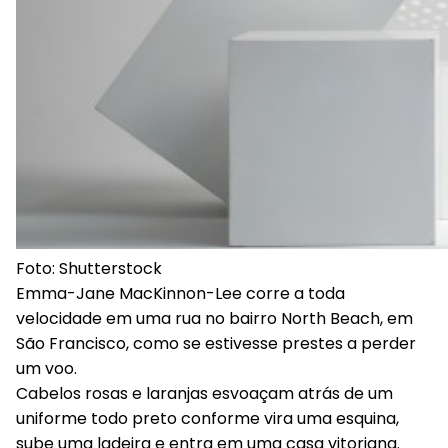
Foto: Shutterstock
Emma-Jane MacKinnon-Lee corre a toda
velocidade em uma rua no bairro North Beach, em
São Francisco, como se estivesse prestes a perder
um voo.
Cabelos rosas e laranjas esvoaçam atrás de um
uniforme todo preto conforme vira uma esquina,
sube uma ladeira e entra em uma casa vitoriana.