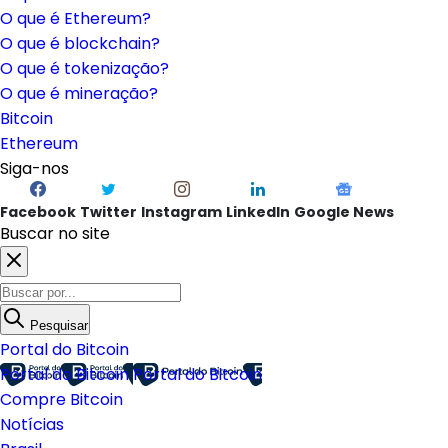
O que é Ethereum?
O que é blockchain?
O que é tokenização?
O que é mineração?
Bitcoin
Ethereum
Siga-nos
Facebook
Twitter
Instagram
LinkedIn
Google News
Buscar no site
Pesquisar
Portal do Bitcoin
Portal do Bitcoin
Portal do Bitcoin
Compre Bitcoin
Notícias