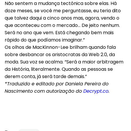
Não sentem a mudança tectônica sobre elas. Há
doze meses, se você me perguntasse, eu teria dito
que talvez daqui a cinco anos mas, agora, vendo o
que aconteceu com o mercado… De jeito nenhum.
Será no ano que vem. Está chegando bem mais
rápido do que podíamos imaginar.”
Os olhos de MacKinnon-Lee brilham quando fala
sobre desbancar os aristocratas da Web 2.0, da
moda. Sua voz se acalma. “Será a maior arbitragem
da História, literalmente. Quando as pessoas se
derem conta, já será tarde demais.”
*Traduzido e editado por Daniela Pereira do
Nascimento com autorização do
Decrypt.co
.