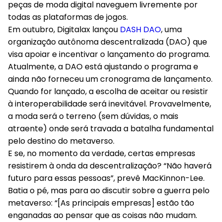
peças de moda digital naveguem livremente por
todas as plataformas de jogos.
Em outubro, Digitalax lançou
DASH DAO
, uma
organização autônoma descentralizada (DAO) que
visa apoiar e incentivar o lançamento do programa.
Atualmente, a DAO está ajustando o programa e
ainda não forneceu um cronograma de lançamento.
Quando for lançado, a escolha de aceitar ou resistir
à interoperabilidade será inevitável. Provavelmente,
a moda será o terreno (sem dúvidas, o mais
atraente) onde será travada a batalha fundamental
pelo destino do metaverso.
E se, no momento da verdade, certas empresas
resistirem à onda da descentralização? “Não haverá
futuro para essas pessoas”, prevê MacKinnon-Lee.
Batia o pé, mas para ao discutir sobre a guerra pelo
metaverso: “[As principais empresas] estão tão
enganadas ao pensar que as coisas não mudam.