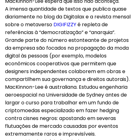
MacKinnon-Lee espera que isso não aconteça.
A imensa quantidade de textos que publica quase
diariamente no blog da Digitalax e a revista mensal
sobre o metaverso
DIGIFIZZY
é repleta de
referências à “democratização” e “anarquia”.
Grande parte do número estonteante de projetos
da empresa são focados na propagação da moda
digital às pessoas (por exemplo, modelos
econômicos cooperativos que permitem que
designers independentes colaborem em obras e
compartilhem sua governança e direitos autorais).
MacKinnon-Lee é australiana. Estudou engenharia
aeroespacial na Universidade de Sydney antes de
largar o curso para trabalhar em um fundo de
criptomoedas especializado em fazer hedging
contra cisnes negros: apostando em severas
flutuações de mercado causadas por eventos
extremamente raros e imprevisíveis.