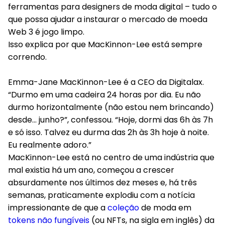
ferramentas para designers de moda digital – tudo o
que possa ajudar a instaurar o mercado de moeda
Web 3 é jogo limpo.
Isso explica por que MacKinnon-Lee está sempre
correndo.
Emma-Jane MacKinnon-Lee é a CEO da Digitalax.
“Durmo em uma cadeira 24 horas por dia. Eu não
durmo horizontalmente (não estou nem brincando)
desde… junho?”, confessou. “Hoje, dormi das 6h às 7h
e só isso. Talvez eu durma das 2h às 3h hoje à noite.
Eu realmente adoro.”
MacKinnon-Lee está no centro de uma indústria que
mal existia há um ano, começou a crescer
absurdamente nos últimos dez meses e, há três
semanas, praticamente explodiu com a notícia
impressionante de que a
coleção
de moda em
tokens não fungíveis
(ou NFTs, na sigla em inglês) da