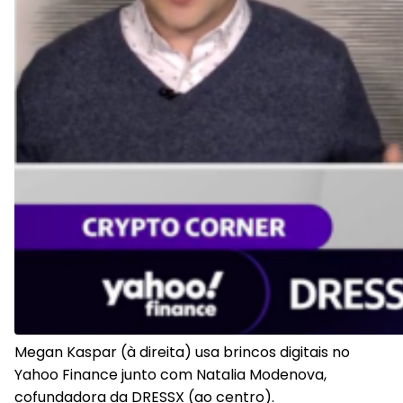
Megan Kaspar (à direita) usa brincos digitais no
Yahoo Finance junto com Natalia Modenova,
cofundadora da DRESSX (ao centro).