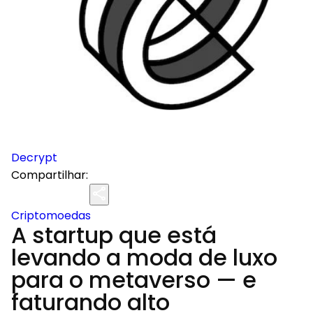
Decrypt
Compartilhar:
Criptomoedas
A startup que está
levando a moda de luxo
para o metaverso — e
faturando alto