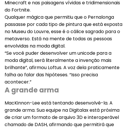
Minecraft e nas paisagens vívidas e tridimensionais
do Fortnite.
Qualquer mágica que permitiu que o Pernalonga
passasse por cada tipo de pintura que está exposta
no Museu do Louvre, esse é o cálice sagrado para o
metaverso. Está na mente de todas as pessoas
envolvidas na moda digital.
“Se você puder desenvolver um unicode para a
moda digital, será literalmente a invenção mais
brilhante”, afirmou Loftus. A voz dela praticamente
falha ao falar das hipóteses. “Isso precisa
acontecer.”
A grande arma
MacKinnon-Lee está tentando desenvolvê-la. A
grande arma. Sua equipe na Digitalax está próxima
de criar um formato de arquivo 3D e interoperável
chamado de DASH, afirmando que permitirá que