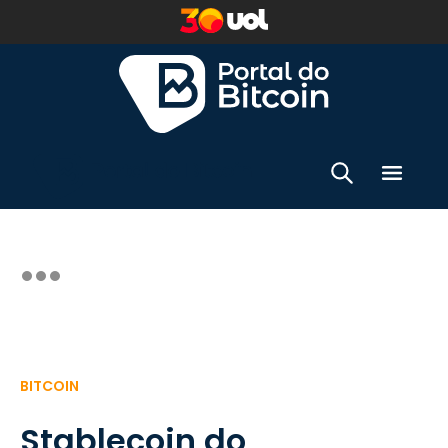
BITCOIN
Stablecoin do