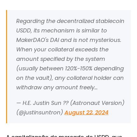
Regarding the decentralized stablecoin
USDD, its mechanism is similar to
MakerDAO's DAI and is not mysterious.
When your collateral exceeds the
amount specified by the system
(usually between 120%-150% depending
on the vault), any collateral holder can
withdraw any amount freely…
— H.E. Justin Sun ?‍? (Astronaut Version)
(@justinsuntron)
August 22, 2024