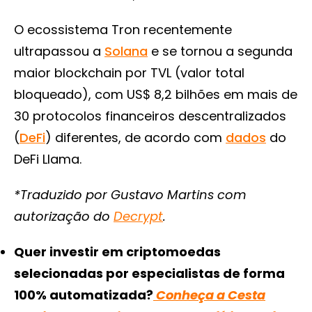
O ecossistema Tron recentemente
ultrapassou a
Solana
e se tornou a segunda
maior blockchain por TVL (valor total
bloqueado), com US$ 8,2 bilhões em mais de
30 protocolos financeiros descentralizados
(
DeFi
) diferentes, de acordo com
dados
do
DeFi Llama.
*Traduzido por Gustavo Martins com
autorização do
Decrypt
.
Quer investir em criptomoedas
selecionadas por especialistas de forma
100% automatizada?
Conheça a Cesta