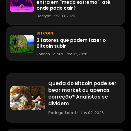
entra em "medo extremo"; até
onde pode cair?
Decrypt
·
fev 03, 2026
BITCOIN
3 fatores que podem fazer o
Bitcoin subir
Rodrigo Tolotti
·
fev 02, 2026
Queda do Bitcoin pode ser
bear market ou apenas
correção? Analistas se
dividem
Rodrigo Tolotti
.
fev 02, 2026