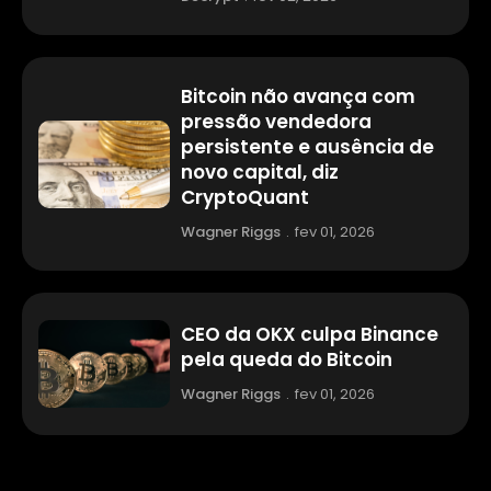
Bitcoin não avança com
pressão vendedora
persistente e ausência de
novo capital, diz
CryptoQuant
Wagner Riggs
.
fev 01, 2026
CEO da OKX culpa Binance
pela queda do Bitcoin
Wagner Riggs
.
fev 01, 2026