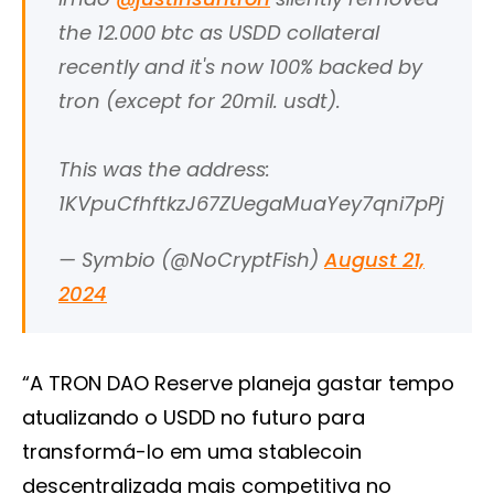
the 12.000 btc as USDD collateral
recently and it's now 100% backed by
tron (except for 20mil. usdt).
This was the address:
1KVpuCfhftkzJ67ZUegaMuaYey7qni7pPj
— Symbio (@NoCryptFish)
August 21,
2024
“A TRON DAO Reserve planeja gastar tempo
atualizando o USDD no futuro para
transformá-lo em uma stablecoin
descentralizada mais competitiva no