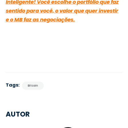
Inteligente! Você escolhe o portfólio que faz
sentido para você, o valor que quer investir
e o MB faz as negociações.
Tags:
Bitcoin
AUTOR