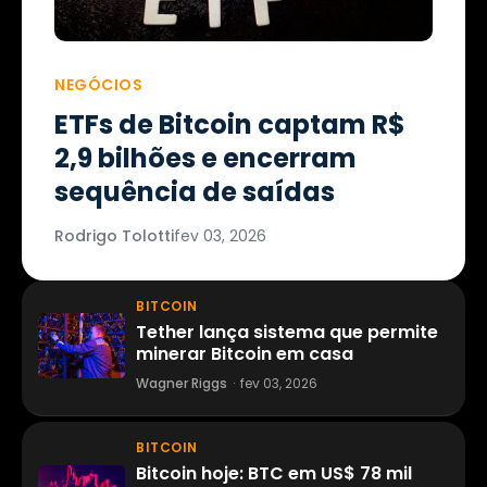
NEGÓCIOS
ETFs de Bitcoin captam R$
2,9 bilhões e encerram
sequência de saídas
Rodrigo Tolotti
fev 03, 2026
BITCOIN
Tether lança sistema que permite
minerar Bitcoin em casa
Wagner Riggs
·
fev 03, 2026
BITCOIN
Bitcoin hoje: BTC em US$ 78 mil