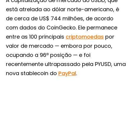
A capitalização de mercado do USDD, que
está atrelada ao dólar norte-americano, é
de cerca de US$ 744 milhões, de acordo
com dados do CoinGecko. Ele permanece
entre as 100 principais
criptomoedas
por
valor de mercado — embora por pouco,
ocupando a 96ª posição — e foi
recentemente ultrapassado pela PYUSD, uma
nova stablecoin do
PayPal
.