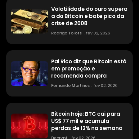
Volatilidade do ouro supera
a do Bitcoin e bate pico da
crise de 2008
Rodrigo Tolotti
.
fev 02, 2026
Pai Rico diz que Bitcoin está
em promoção e
recomenda compra
Fernando Martines
.
fev 02, 2026
Bitcoin hoje: BTC cai para
US$ 77 mil e acumula
perdas de 12% na semana
Decrypt
.
fev 02, 2026