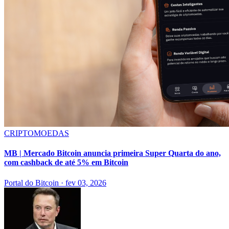
CRIPTOMOEDAS
MB | Mercado Bitcoin anuncia primeira Super Quarta do ano,
com cashback de até 5% em Bitcoin
Portal do Bitcoin
·
fev 03, 2026