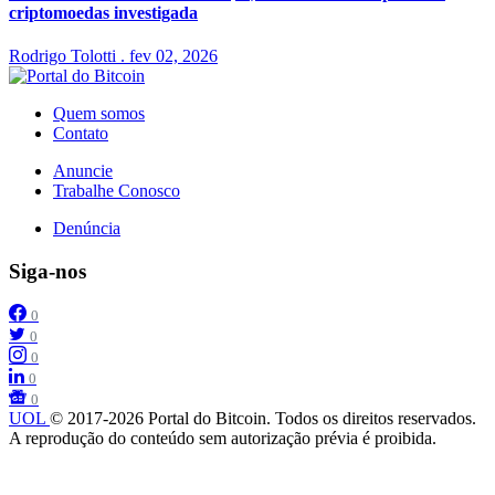
criptomoedas investigada
Rodrigo Tolotti
.
fev 02, 2026
Quem somos
Contato
Anuncie
Trabalhe Conosco
Denúncia
Siga-nos
0
0
0
0
0
UOL
© 2017-2026 Portal do Bitcoin. Todos os direitos reservados.
A reprodução do conteúdo sem autorização prévia é proibida.