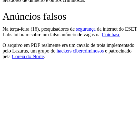
lavadores de dinheiro e outros criminosos.
Anúncios falsos
Na terça-feira (16), pesquisadores de
segurança
da internet do ESET
Labs tuitaram sobre um falso anúncio de vagas na
Coinbase
.
O arquivo em PDF realmente era um cavalo de troia implementado
pelo Lazarus, um grupo de
hackers
cibercriminosos
e patrocinado
pela
Coreia do Norte
.