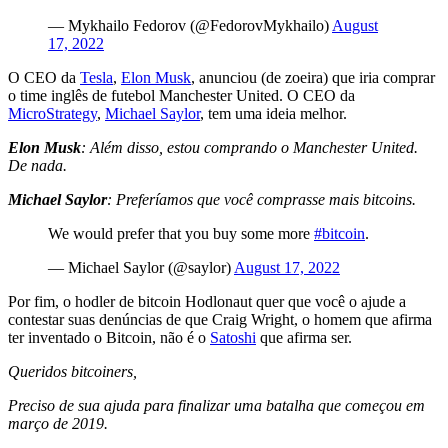
— Mykhailo Fedorov (@FedorovMykhailo)
August
17, 2022
O CEO da
Tesla
,
Elon Musk
, anunciou (de zoeira) que iria comprar
o time inglês de futebol Manchester United. O CEO da
MicroStrategy
,
Michael Saylor
, tem uma ideia melhor.
Elon Musk
: Além disso, estou comprando o Manchester United.
De nada.
Michael Saylor
: Preferíamos que você comprasse mais bitcoins.
We would prefer that you buy some more
#bitcoin
.
— Michael Saylor (@saylor)
August 17, 2022
Por fim, o hodler de bitcoin Hodlonaut quer que você o ajude a
contestar suas denúncias de que Craig Wright, o homem que afirma
ter inventado o Bitcoin, não é o
Satoshi
que afirma ser.
Queridos bitcoiners,
Preciso de sua ajuda para finalizar uma batalha que começou em
março de 2019.