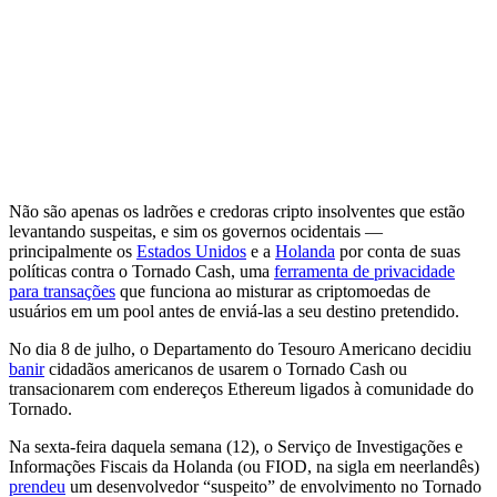
Não são apenas os ladrões e credoras cripto insolventes que estão
levantando suspeitas, e sim os governos ocidentais —
principalmente os
Estados Unidos
e a
Holanda
por conta de suas
políticas contra o Tornado Cash, uma
ferramenta de privacidade
para transações
que funciona ao misturar as criptomoedas de
usuários em um pool antes de enviá-las a seu destino pretendido.
No dia 8 de julho, o Departamento do Tesouro Americano decidiu
banir
cidadãos americanos de usarem o Tornado Cash ou
transacionarem com endereços Ethereum ligados à comunidade do
Tornado.
Na sexta-feira daquela semana (12), o Serviço de Investigações e
Informações Fiscais da Holanda (ou FIOD, na sigla em neerlandês)
prendeu
um desenvolvedor “suspeito” de envolvimento no Tornado