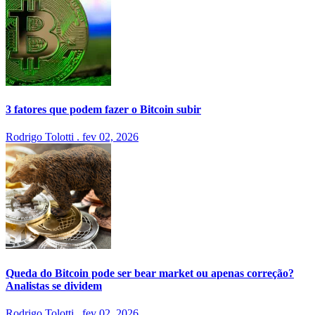
3 fatores que podem fazer o Bitcoin subir
Rodrigo Tolotti
.
fev 02, 2026
Queda do Bitcoin pode ser bear market ou apenas correção?
Analistas se dividem
Rodrigo Tolotti
.
fev 02, 2026