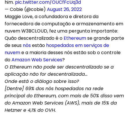
him.
pic.twitter.com/OUCfFcUq3d
— Cobie (@cobie)
August 26, 2022
Maggie Love, a cofundadora e diretora da
fornecedora de computação e armazenamento em
nuvem W3BCLOUD, fez uma pergunta importante:
Quão descentralizado é o
Ethereum
se grande parte
de seus
nós
estão
hospedados em serviços de
nuvem
e a maioria desses nós estão sob o controle
do
Amazon Web Services
?
O Ethereum não pode ser descentralizado se a
aplicação não for descentralizada…
Onde está o diálogo sobre isso?
[Dentre] 69% dos nós hospedados na rede
principal do Ethereum, com mais de 50% disso vem
do Amazon Web Services (AWS), mais de 15% da
Hetzner e 4,1% do OVH.