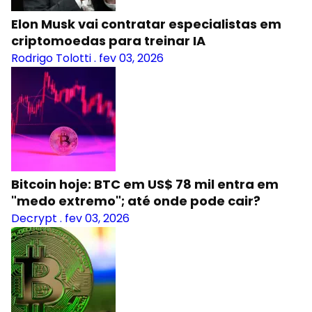
Elon Musk vai contratar especialistas em
criptomoedas para treinar IA
Rodrigo Tolotti
.
fev 03, 2026
Bitcoin hoje: BTC em US$ 78 mil entra em
"medo extremo"; até onde pode cair?
Decrypt
.
fev 03, 2026