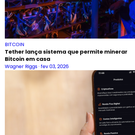
BITCOIN
Tether lança sistema que permite minerar
Bitcoin em casa
Wagner Riggs
·
fev 03, 2026