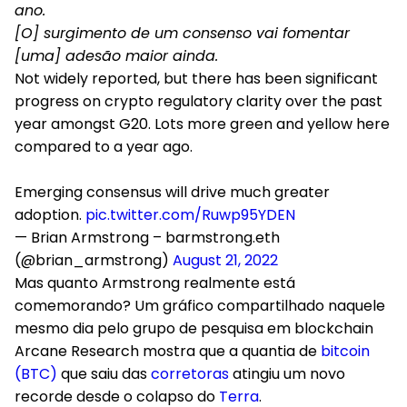
ano.
[O] surgimento de um consenso vai fomentar
[uma] adesão maior ainda.
Not widely reported, but there has been significant
progress on crypto regulatory clarity over the past
year amongst G20. Lots more green and yellow here
compared to a year ago.
Emerging consensus will drive much greater
adoption.
pic.twitter.com/Ruwp95YDEN
— Brian Armstrong – barmstrong.eth
(@brian_armstrong)
August 21, 2022
Mas quanto Armstrong realmente está
comemorando? Um gráfico compartilhado naquele
mesmo dia pelo grupo de pesquisa em blockchain
Arcane Research mostra que a quantia de
bitcoin
(BTC)
que saiu das
corretoras
atingiu um novo
recorde desde o colapso do
Terra
.