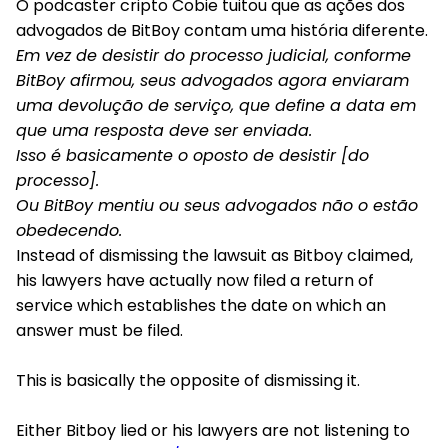
O podcaster cripto Cobie tuitou que as ações dos
advogados de BitBoy contam uma história diferente.
Em vez de desistir do processo judicial, conforme
BitBoy afirmou, seus advogados agora enviaram
uma devolução de serviço, que define a data em
que uma resposta deve ser enviada.
Isso é basicamente o oposto de desistir [do
processo].
Ou BitBoy mentiu ou seus advogados não o estão
obedecendo.
Instead of dismissing the lawsuit as Bitboy claimed,
his lawyers have actually now filed a return of
service which establishes the date on which an
answer must be filed.
This is basically the opposite of dismissing it.
Either Bitboy lied or his lawyers are not listening to