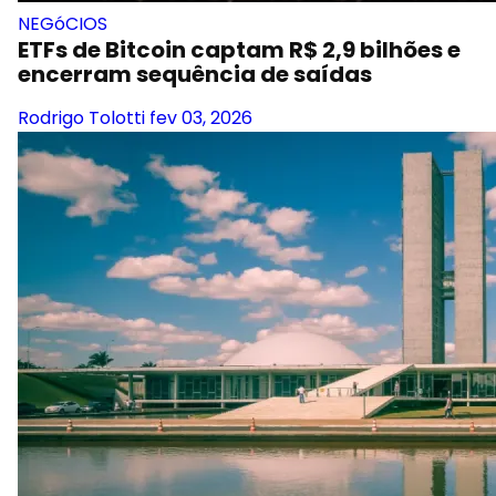
NEGóCIOS
ETFs de Bitcoin captam R$ 2,9 bilhões e
encerram sequência de saídas
Rodrigo Tolotti
fev 03, 2026