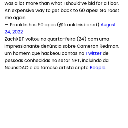
was a lot more than what I should’ve bid for a floor.
An expensive way to get back to 60 apes! Go roast
me again
— Franklin has 60 apes (@franklinisbored)
August
24, 2022
ZachXBT voltou na quarta-feira (24) com uma
impressionante denúncia sobre Cameron Redman,
um homem que hackeou contas no
Twitter
de
pessoas conhecidas no setor NFT, incluindo da
NounsDAO e do famoso artista cripto
Beeple
.