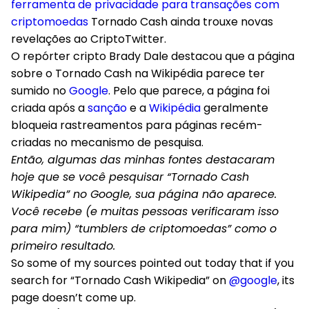
ferramenta de privacidade para transações com
criptomoedas
Tornado Cash ainda trouxe novas
revelações ao CriptoTwitter.
O repórter cripto Brady Dale destacou que a página
sobre o Tornado Cash na Wikipédia parece ter
sumido no
Google
. Pelo que parece, a página foi
criada após a
sanção
e a
Wikipédia
geralmente
bloqueia rastreamentos para páginas recém-
criadas no mecanismo de pesquisa.
Então, algumas das minhas fontes destacaram
hoje que se você pesquisar “Tornado Cash
Wikipedia” no Google, sua página não aparece.
Você recebe (e muitas pessoas verificaram isso
para mim) “tumblers de criptomoedas” como o
primeiro resultado.
So some of my sources pointed out today that if you
search for “Tornado Cash Wikipedia” on
@google
, its
page doesn’t come up.