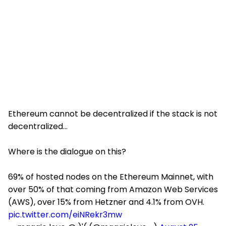
Ethereum cannot be decentralized if the stack is not
decentralized…
Where is the dialogue on this?
69% of hosted nodes on the Ethereum Mainnet, with
over 50% of that coming from Amazon Web Services
(AWS), over 15% from Hetzner and 4.1% from OVH.
pic.twitter.com/eiNRekr3mw