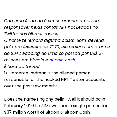
Cameron Redman é supostamente a pessoa
responsável pelas contas NFT hackeadas no
Twitter nos últimos meses.
O nome te lembra alguma coisa? Bom, deveria
pois, em fevereiro de 2020, ele realizou um ataque
de SIM swapping de uma só pessoa por US$ 37
milhões em bitcoin e
bitcoin cash
.
É hora da thread.
1/ Cameron Redman is the alleged person
responsible for the hacked NFT Twitter accounts
over the past few months
Does the name ring any bells? Well it should bc in
February 2020 he SIM swapped a single person for
$37 million worth of Bitcoin & Bitcoin Cash