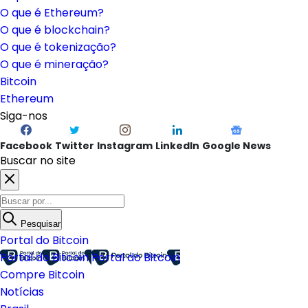
O que é Ethereum?
O que é blockchain?
O que é tokenização?
O que é mineração?
Bitcoin
Ethereum
Siga-nos
Facebook
Twitter
Instagram
LinkedIn
Google News
Buscar no site
Pesquisar
Portal do Bitcoin
Portal do Bitcoin
Portal do Bitcoin
Compre Bitcoin
Notícias