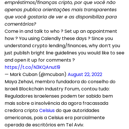
empréstimos/finanças cripto, por que você não
apenas publica orientações mais transparentes
que você gostaria de ver e as disponibiliza para
comentários?
Come in and talk to who ? Set up an appointment
how ? You using Calendly these days ? Since you
understand crypto lending/finances, why don’t you
just publish bright line guidelines you would like to see
and open it up for comments ?
https://t.co/N3KQAnutl9
— Mark Cuban (@mcuban)
August 22, 2022
Maya Zehavi, membro fundadora do conselho do
Israeli Blockchain Industry Forum, contou tudo:
Reguladores israelenses podem ter sabido bem
mais sobre a insolvência da agora fracassada
credora cripto
Celsius
do que autoridades
americanas, pois a Celsius era parcialmente
operada de escritórios em Tel Aviv.