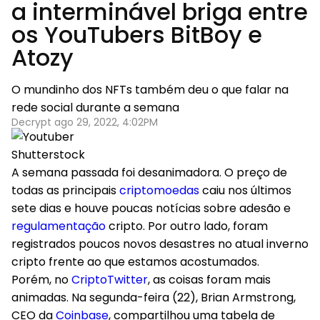
a interminável briga entre
os YouTubers BitBoy e
Atozy
O mundinho dos NFTs também deu o que falar na
rede social durante a semana
Decrypt ago 29, 2022, 4:02PM
Shutterstock
A semana passada foi desanimadora. O preço de
todas as principais
criptomoedas
caiu nos últimos
sete dias e houve poucas notícias sobre adesão e
regulamentação
cripto. Por outro lado, foram
registrados poucos novos desastres no atual inverno
cripto frente ao que estamos acostumados.
Porém, no
CriptoTwitter
, as coisas foram mais
animadas. Na segunda-feira (22), Brian Armstrong,
CEO da
Coinbase
, compartilhou uma tabela de