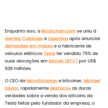
Enquanto isso, a
Blockchain.com
se uniu à
Gemini
,
Coinbase
e
OpenSea
após anunciar
demissões em massa
e a fabricante de
veículos elétricos
Tesla
ter vendido 75% de
suas alocações em
bitcoin (BTC)
por US$
936 milhões.
O CEO da
MicroStrategy
e bitcoiner,
Michael
Saylor
, rapidamente
destacou
as duras
verdades sobre a venda dos bitcoins da
Tesla feitas pelo fundador da empresa, o