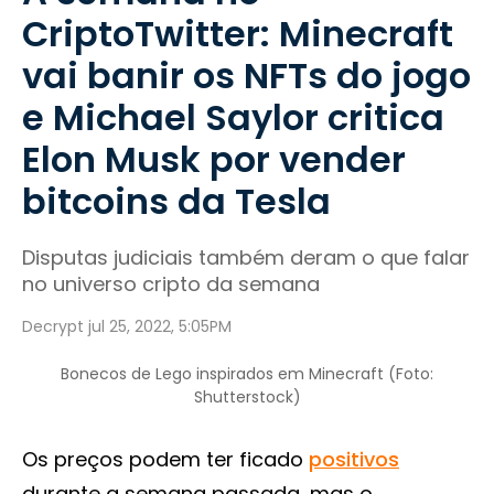
CriptoTwitter: Minecraft
vai banir os NFTs do jogo
e Michael Saylor critica
Elon Musk por vender
bitcoins da Tesla
Disputas judiciais também deram o que falar
no universo cripto da semana
Decrypt jul 25, 2022, 5:05PM
Bonecos de Lego inspirados em Minecraft (Foto:
Shutterstock)
Os preços podem ter ficado
positivos
durante a semana passada, mas o