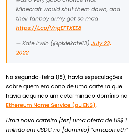
Minecraft would shut them down, and
their fanboy army got so mad
https://t.co/VngEFTXEE8
— Kate Irwin (@pixiekate13)
July 23,
2022
Na segunda-feira (18), havia especulações
sobre quem era dono de uma carteira que
havia adquirido um determinado domínio no
Ethereum Name Service (ou ENS)
.
Uma nova carteira [fez] uma oferta de US$ 1
milhão em USDC no [domínio] “amazon.eth”