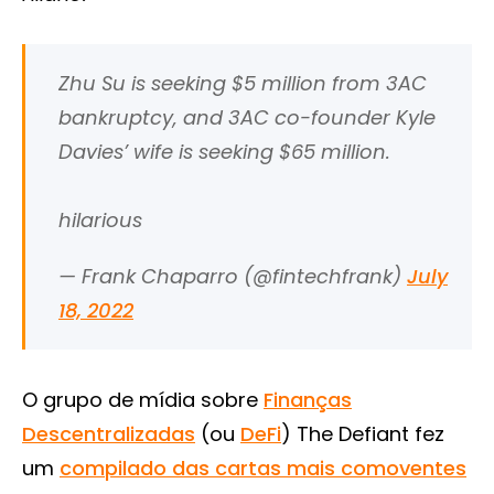
Zhu Su is seeking $5 million from 3AC
bankruptcy, and 3AC co-founder Kyle
Davies’ wife is seeking $65 million.
hilarious
— Frank Chaparro (@fintechfrank)
July
18, 2022
O grupo de mídia sobre
Finanças
Descentralizadas
(ou
DeFi
) The Defiant fez
um
compilado das cartas mais comoventes