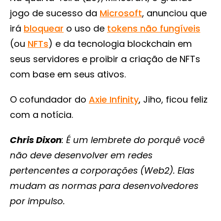
jogo de sucesso da
Microsoft
, anunciou que
irá
bloquear
o uso de
tokens não fungíveis
(ou
NFTs
) e da tecnologia blockchain em
seus servidores e proibir a criação de NFTs
com base em seus ativos.
O cofundador do
Axie Infinity
, Jiho, ficou feliz
com a notícia.
Chris Dixon
: É um lembrete do porquê você
não deve desenvolver em redes
pertencentes a corporações (Web2). Elas
mudam as normas para desenvolvedores
por impulso.