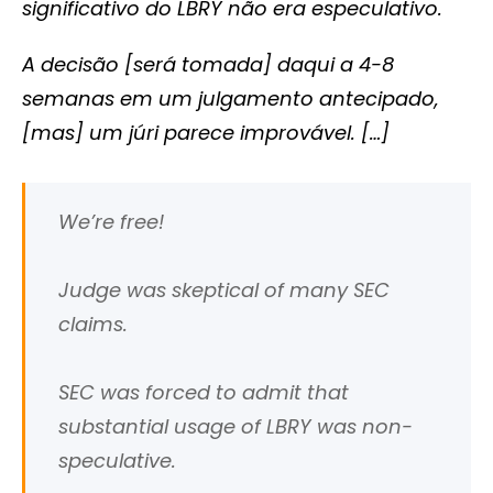
significativo do LBRY não era especulativo.
A decisão [será tomada] daqui a 4-8
semanas em um julgamento antecipado,
[mas] um júri parece improvável. […]
We’re free!
Judge was skeptical of many SEC
claims.
SEC was forced to admit that
substantial usage of LBRY was non-
speculative.