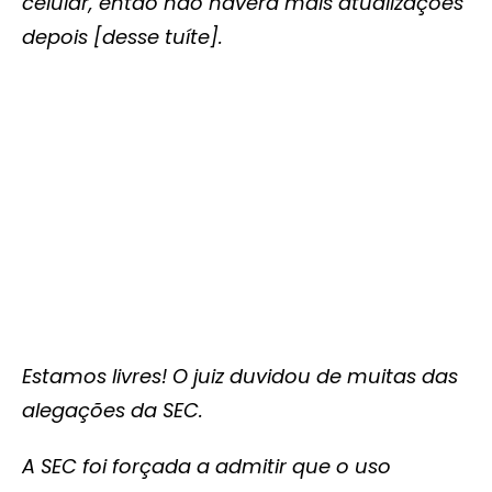
celular, então não haverá mais atualizações
depois [desse tuíte].
Estamos livres! O juiz duvidou de muitas das
alegações da SEC.
A SEC foi forçada a admitir que o uso