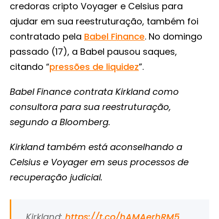
credoras cripto Voyager e Celsius para
ajudar em sua reestruturação, também foi
contratado pela
Babel Finance
. No domingo
passado (17), a Babel pausou saques,
citando “
pressões de liquidez
”.
Babel Finance contrata Kirkland como
consultora para sua reestruturação,
segundo a Bloomberg.
Kirkland também está aconselhando a
Celsius e Voyager em seus processos de
recuperação judicial.
Kirkland:
https://t.co/hAMAerhRM5