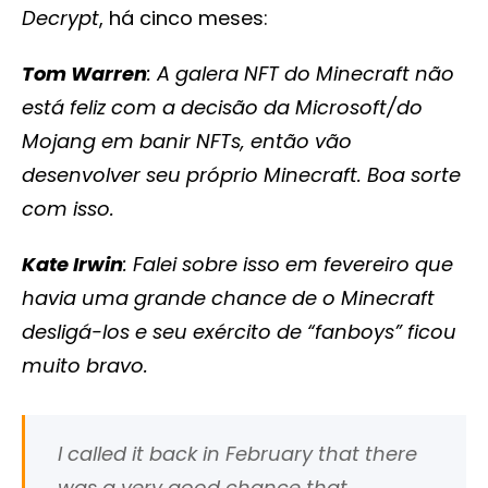
Decrypt
, há cinco meses:
Tom Warren
: A galera NFT do Minecraft não
está feliz com a decisão da Microsoft/do
Mojang em banir NFTs, então vão
desenvolver seu próprio Minecraft. Boa sorte
com isso.
Kate Irwin
: Falei sobre isso em fevereiro que
havia uma grande chance de o Minecraft
desligá-los e seu exército de “fanboys” ficou
muito bravo.
I called it back in February that there
was a very good chance that