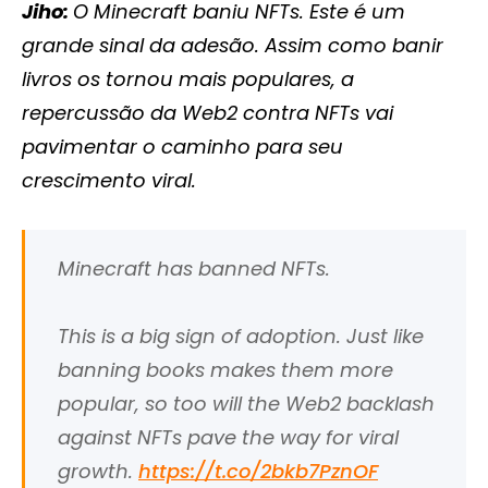
Jiho:
O Minecraft baniu NFTs. Este é um
grande sinal da adesão. Assim como banir
livros os tornou mais populares, a
repercussão da Web2 contra NFTs vai
pavimentar o caminho para seu
crescimento viral.
Minecraft has banned NFTs.
This is a big sign of adoption. Just like
banning books makes them more
popular, so too will the Web2 backlash
against NFTs pave the way for viral
growth.
https://t.co/2bkb7PznOF