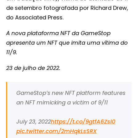
de setembro fotografada por Richard Drew,
do Associated Press.
A nova plataforma NFT da GameStop
apresenta um NFT que imita uma vítima do
11/9.
23 de julho de 2022.
GameStop’s new NFT platform features
an NFT mimicking a victim of 9/11
July 23, 2022
https://t.co/9gtfA6Zsl0
pic.twitter.com/2mHqkLsSRX