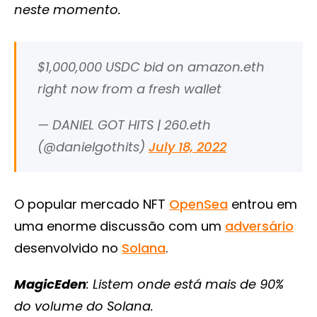
neste momento.
$1,000,000 USDC bid on amazon.eth
right now from a fresh wallet
— DANIEL GOT HITS | 260.eth
(@danielgothits)
July 18, 2022
O popular mercado NFT
OpenSea
entrou em
uma enorme discussão com um
adversário
desenvolvido no
Solana
.
MagicEden
: Listem onde está mais de 90%
do volume do Solana.