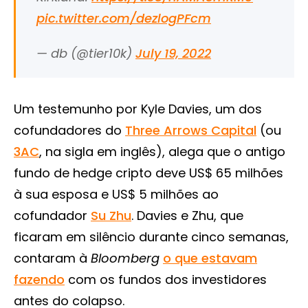
pic.twitter.com/dezlogPFcm
— db (@tier10k)
July 19, 2022
Um testemunho por Kyle Davies, um dos
cofundadores do
Three Arrows Capital
(ou
3AC
, na sigla em inglês), alega que o antigo
fundo de hedge cripto deve US$ 65 milhões
à sua esposa e US$ 5 milhões ao
cofundador
Su Zhu
. Davies e Zhu, que
ficaram em silêncio durante cinco semanas,
contaram à
Bloomberg
o que estavam
fazendo
com os fundos dos investidores
antes do colapso.