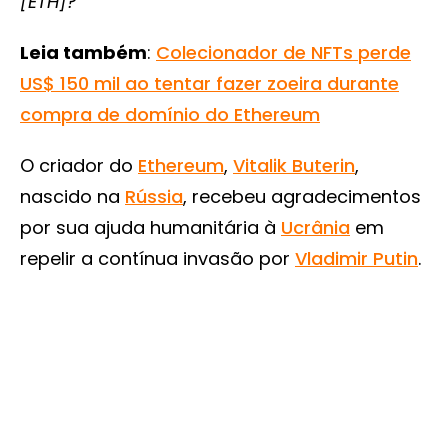
[ETH]?
Leia também
:
Colecionador de NFTs perde
US$ 150 mil ao tentar fazer zoeira durante
compra de domínio do Ethereum
O criador do
Ethereum
,
Vitalik Buterin
,
nascido na
Rússia
, recebeu agradecimentos
por sua ajuda humanitária à
Ucrânia
em
repelir a contínua invasão por
Vladimir Putin
.