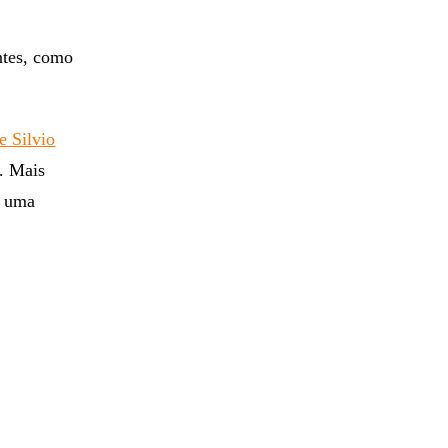
ntes, como
e Silvio
a. Mais
a uma