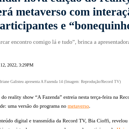
erá metaverso com interaç
participantes e “bonequinh
car encontro comigo lá e tudo”, brinca a apresentador
t 12, 2022, 3:29PM
riane Galisteu apresenta A Fazenda 14 (Imagem: Reprodução/Record TV)
do reality show “A Fazenda” estreia nesta terça-feira na Rec
de: uma versão do programa no
metaverso
.
nteúdo digital e transmídia da Record TV, Bia Cioffi, revelou