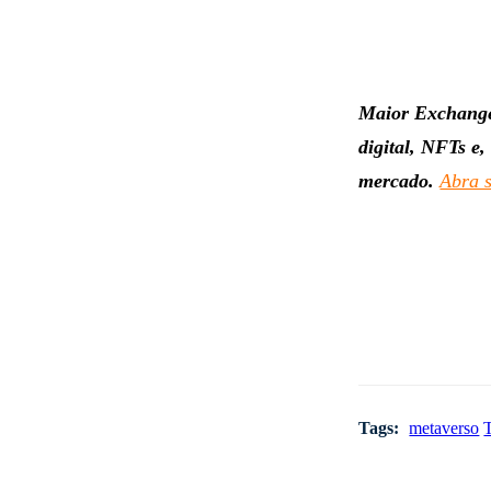
Maior Exchange
digital, NFTs e
mercado.
Abra s
Tags:
metaverso