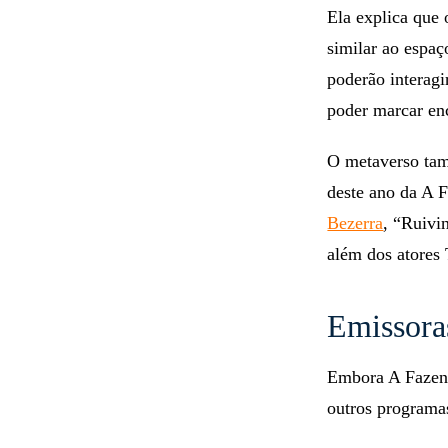
Ela explica que
similar ao espaç
poderão interagi
poder marcar enc
O metaverso tam
deste ano da A 
Bezerra
, “Ruivi
além dos atores 
Emissora
Embora A Fazend
outros programa