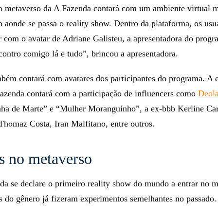
 o metaverso da A Fazenda contará com um ambiente virtual 
o aonde se passa o reality show. Dentro da plataforma, os usu
r com o avatar de Adriane Galisteu, a apresentadora do prog
ontro comigo lá e tudo”, brincou a apresentadora.
bém contará com avatares dos participantes do programa. A 
Fazenda contará com a participação de influencers como
Deol
nha de Marte” e “Mulher Moranguinho”, a ex-bbb Kerline Ca
Thomaz Costa, Iran Malfitano, entre outros.
s no metaverso
a se declare o primeiro reality show do mundo a entrar no m
s do gênero já fizeram experimentos semelhantes no passado.