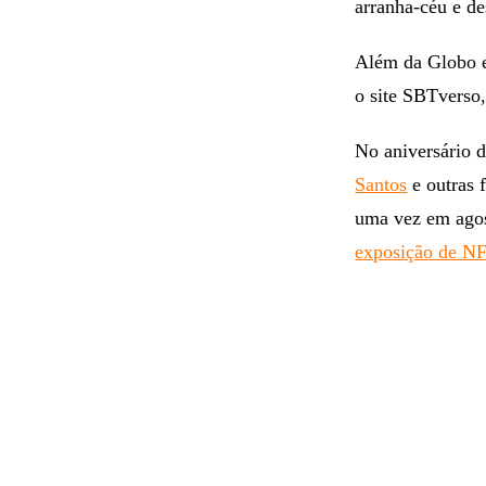
arranha-céu e de
Além da Globo 
o site SBTverso,
No aniversário 
Santos
e outras 
uma vez em agos
exposição de NF