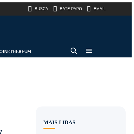
BUSCA
BATE-PAPO
EMAIL
OIN
ETHEREUM
MAIS LIDAS
y