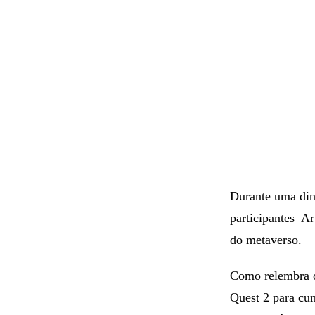
Durante uma din
participantes A
do metaverso.
Como relembra 
Quest 2 para cum