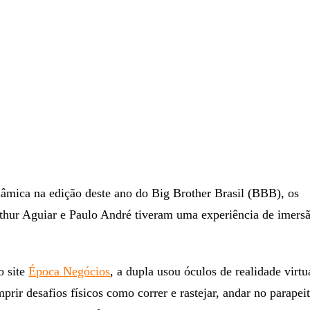
âmica na edição deste ano do Big Brother Brasil (BBB), os
rthur Aguiar e Paulo André tiveram uma experiência de imers
o site
Época Negócios
, a dupla usou óculos de realidade virt
prir desafios físicos como correr e rastejar, andar no parape