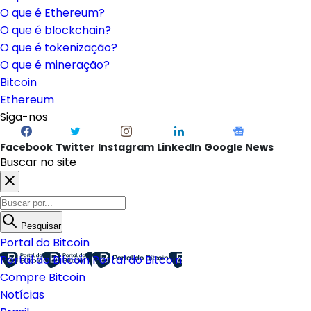
O que é Ethereum?
O que é blockchain?
O que é tokenização?
O que é mineração?
Bitcoin
Ethereum
Siga-nos
Facebook
Twitter
Instagram
LinkedIn
Google News
Buscar no site
Pesquisar
Portal do Bitcoin
Portal do Bitcoin
Portal do Bitcoin
Compre Bitcoin
Notícias