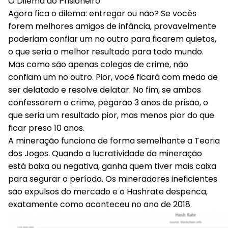
O Dilema do Prisioneiro
Agora fica o dilema:
entregar ou não?
Se vocês
forem melhores amigos de infância, provavelmente
poderiam confiar um no outro para ficarem quietos,
o que seria o melhor resultado para todo mundo.
Mas como são apenas colegas de crime, não
confiam um no outro. Pior, você ficará com medo de
ser delatado e resolve delatar. No fim, se ambos
confessarem o crime, pegarão 3 anos de prisão, o
que seria um resultado pior, mas menos pior do que
ficar preso 10 anos.
A mineração funciona de forma semelhante a Teoria
dos Jogos. Quando a lucratividade da mineração
está baixa ou negativa, ganha quem tiver mais caixa
para segurar o período. Os mineradores ineficientes
são expulsos do mercado e o Hashrate despenca,
exatamente como aconteceu no ano de 2018.