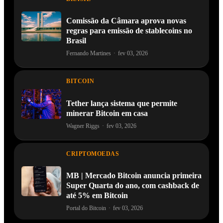
Comissão da Câmara aprova novas
regras para emissão de stablecoins no
Brasil
Fernando Martines
·
fev 03, 2026
BITCOIN
Tether lança sistema que permite
minerar Bitcoin em casa
Wagner Riggs
·
fev 03, 2026
CRIPTOMOEDAS
MB | Mercado Bitcoin anuncia primeira
Super Quarta do ano, com cashback de
até 5% em Bitcoin
Portal do Bitcoin
·
fev 03, 2026