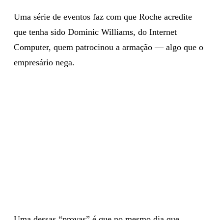
Uma série de eventos faz com que Roche acredite
que tenha sido Dominic Williams, do Internet
Computer, quem patrocinou a armação — algo que o
empresário nega.
Uma dessas “provas” é que no mesmo dia que