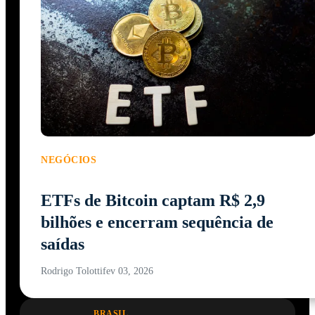
NEGÓCIOS
ETFs de Bitcoin captam R$ 2,9
bilhões e encerram sequência de
saídas
Rodrigo Tolotti
fev 03, 2026
BRASIL