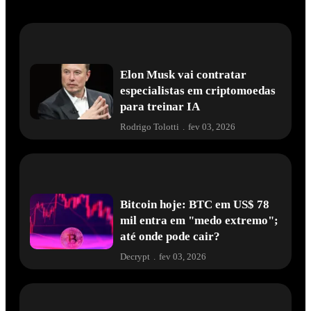
Elon Musk vai contratar
especialistas em criptomoedas
para treinar IA
Rodrigo Tolotti
.
fev 03, 2026
Bitcoin hoje: BTC em US$ 78
mil entra em "medo extremo";
até onde pode cair?
Decrypt
.
fev 03, 2026