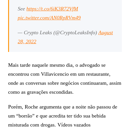
See
https://t.co/6iK3R72VfM
pic.twitter.com/AN0RpRVm49
— Crypto Leaks (@CryptoLeaksInfo)
August
28, 2022
Mais tarde naquele mesmo dia, o advogado se
encontrou com Villavicencio em um restaurante,
onde as conversas sobre negócios continuaram, assim
como as gravações escondidas.
Porém, Roche argumenta que a noite não passou de
um “borrão” e que acredita ter tido sua bebida
misturada com drogas. Vídeos vazados