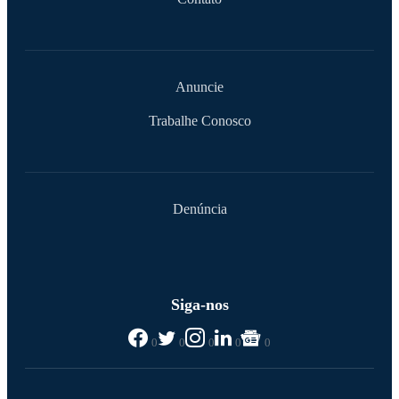
Anuncie
Trabalhe Conosco
Denúncia
Siga-nos
0
0
0
0
0