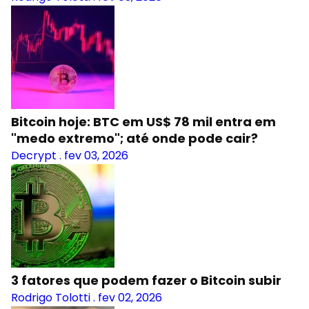
Bitcoin hoje: BTC em US$ 78 mil entra em
"medo extremo"; até onde pode cair?
Decrypt
.
fev 03, 2026
3 fatores que podem fazer o Bitcoin subir
Rodrigo Tolotti
.
fev 02, 2026