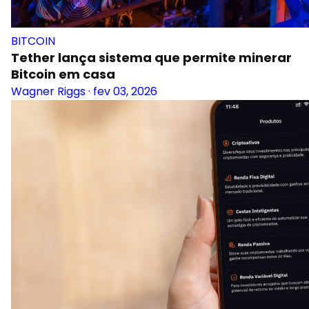
BITCOIN
Tether lança sistema que permite minerar
Bitcoin em casa
Wagner Riggs
·
fev 03, 2026