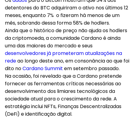
Os
da
d
os
para o bitcoin mostram que 34% dos
detentores do BTC adquiriram o ativo nos últimos 12
meses, enquanto 7% o fizeram há menos de um
mês, sobrando dessa forma 58% de hodlers.
Ainda que o histórico de preço não ajuda os hodlers
da criptomoeda, a comunidade Cardano é ainda
uma das maiores do mercado e seus
desenvolvedores já prometeram atualizações na
rede
ao longo deste ano, em consonância ao que foi
dito no
Cardano Summit
em setembro passado.
Na ocasião, foi revelado que a Cardano pretende
fornecer as ferramentas críticas necessárias ao
desenvolvimento dos limiares tecnológicos da
sociedade atual para o crescimento da rede. A
estratégia inclui NFTs, Finanças Descentralizadas
(DeFi) e identificação digital.