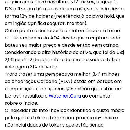
adquiriram o ativo nos últimos 12 meses, enquanto
12% o fizeram há menos de um mês, sobrando dessa
forma 12% de holders (referência à palavra hold, que
em inglês significa segurar, manter).
Outro ponto a destacar é a matemática em torno
do desempenho do ADA desde que a criptomoeda
bateu seu maior preço e desde então vem caindo.
Considerando a alta histórica do ativo, que foi de US$
2,96 no dia 2 de setembro do ano passado, o token
vale agora 31% do valor.
“Para trazer uma perspectiva melhor, 3,41 milhões
de endereços Cardano (ADA) estão em perdas em
comparação com apenas 1,25 milhão que estão em
lucros”, ressaltou o
Watcher.Guru
ao comentar
sobre o índice.
O indicador do IntoTheBlock identifica o custo médio
pelo qual os tokens foram comprados on-chain e
não inclui dados de tokens que estão sendo