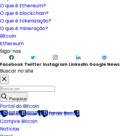
O que é Ethereum?
O que é blockchain?
O que é tokenização?
O que é mineração?
Bitcoin
Ethereum
Siga-nos
Facebook
Twitter
Instagram
LinkedIn
Google News
Buscar no site
Pesquisar
Portal do Bitcoin
Portal do Bitcoin
Portal do Bitcoin
Compre Bitcoin
Notícias