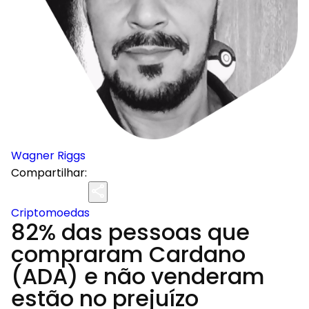
Wagner Riggs
Compartilhar:
Criptomoedas
82% das pessoas que
compraram Cardano
(ADA) e não venderam
estão no prejuízo