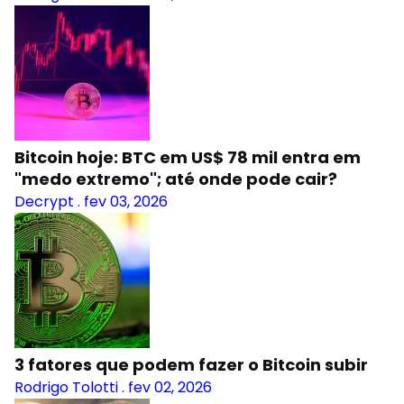
Bitcoin hoje: BTC em US$ 78 mil entra em
"medo extremo"; até onde pode cair?
Decrypt
.
fev 03, 2026
3 fatores que podem fazer o Bitcoin subir
Rodrigo Tolotti
.
fev 02, 2026