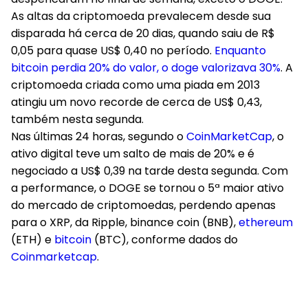
As altas da criptomoeda prevalecem desde sua
disparada há cerca de 20 dias, quando saiu de R$
0,05 para quase US$ 0,40 no período.
Enquanto
bitcoin perdia 20% do valor, o doge valorizava 30%
. A
criptomoeda criada como uma piada em 2013
atingiu um novo recorde de cerca de US$ 0,43,
também nesta segunda.
Nas últimas 24 horas, segundo o
CoinMarketCap
, o
ativo digital teve um salto de mais de 20% e é
negociado a US$ 0,39 na tarde desta segunda. Com
a performance, o DOGE se tornou o 5ª maior ativo
do mercado de criptomoedas, perdendo apenas
para o XRP, da Ripple, binance coin (BNB),
ethereum
(ETH) e
bitcoin
(BTC), conforme dados do
Coinmarketcap
.