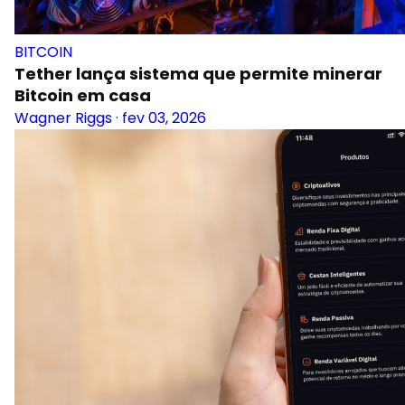
BITCOIN
Tether lança sistema que permite minerar
Bitcoin em casa
Wagner Riggs
·
fev 03, 2026