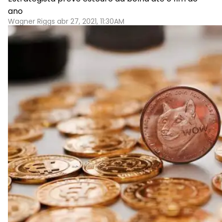
ano
Wagner Riggs abr 27, 2021, 11:30AM