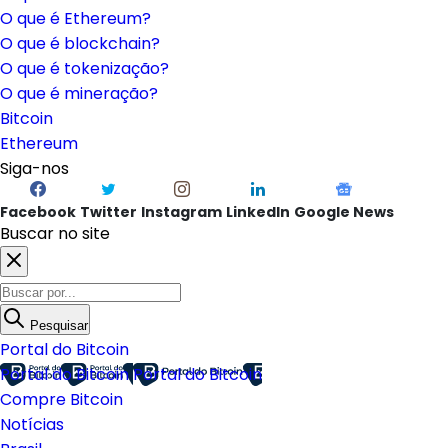
O que é Ethereum?
O que é blockchain?
O que é tokenização?
O que é mineração?
Bitcoin
Ethereum
Siga-nos
Facebook
Twitter
Instagram
LinkedIn
Google News
Buscar no site
Pesquisar
Portal do Bitcoin
Portal do Bitcoin
Portal do Bitcoin
Compre Bitcoin
Notícias