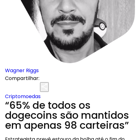
Wagner Riggs
Compartilhar:
Criptomoedas
“65% de todos os
dogecoins são mantidos
em apenas 98 carteiras”
Estrategista prevê estouro da bolha até o fim do