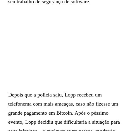
seu trabalho de segurança de software.
Depois que a polícia saiu, Lopp recebeu um
telefonema com mais ameaças, caso não fizesse um
grande pagamento em Bitcoin. Após o péssimo
evento, Lopp decidiu que dificultaria a situação para
seus inimigos – e qualquer outra pessoa, mudando