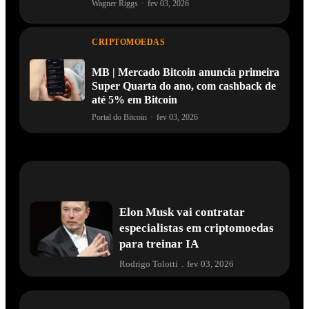
Wagner Riggs
·
fev 03, 2026
CRIPTOMOEDAS
MB | Mercado Bitcoin anuncia primeira
Super Quarta do ano, com cashback de
até 5% em Bitcoin
Portal do Bitcoin
·
fev 03, 2026
Elon Musk vai contratar
especialistas em criptomoedas
para treinar IA
Rodrigo Tolotti
.
fev 03, 2026