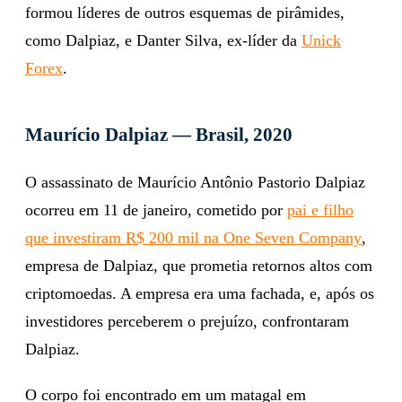
formou líderes de outros esquemas de pirâmides,
como Dalpiaz, e Danter Silva, ex-líder da
Unick
Forex
.
Maurício Dalpiaz — Brasil, 2020
O assassinato de Maurício Antônio Pastorio Dalpiaz
ocorreu em 11 de janeiro, cometido por
pai e filho
que investiram R$ 200 mil na One Seven Company
,
empresa de Dalpiaz, que prometia retornos altos com
criptomoedas. A empresa era uma fachada, e, após os
investidores perceberem o prejuízo, confrontaram
Dalpiaz.
O corpo foi encontrado em um matagal em