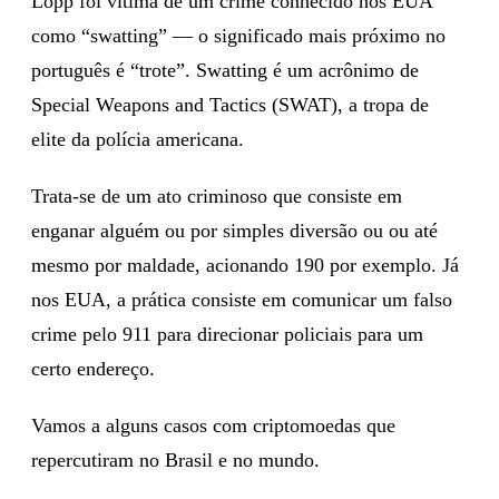
Lopp foi vítima de um crime conhecido nos EUA
como “swatting” — o significado mais próximo no
português é “trote”. Swatting é um acrônimo de
Special Weapons and Tactics (SWAT), a tropa de
elite da polícia americana.
Trata-se de um ato criminoso que consiste em
enganar alguém ou por simples diversão ou ou até
mesmo por maldade, acionando 190 por exemplo. Já
nos EUA, a prática consiste em comunicar um falso
crime pelo 911 para direcionar policiais para um
certo endereço.
Vamos a alguns casos com criptomoedas que
repercutiram no Brasil e no mundo.