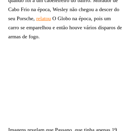
quando foi a um cabeleireiro do bairro. Morador de
Cabo Frio na época, Wesley não chegou a descer do
seu Porsche,
relatou
O Globo na época, pois um
carro se emparelhou e então houve vários disparos de
armas de fogo.
Imagens revelam que Passano, que tinha apenas 19