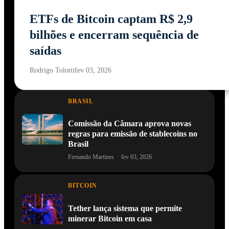
ETFs de Bitcoin captam R$ 2,9
bilhões e encerram sequência de
saídas
Rodrigo Tolotti
fev 03, 2026
BRASIL
Comissão da Câmara aprova novas
regras para emissão de stablecoins no
Brasil
Fernando Martines
·
fev 03, 2026
BITCOIN
Tether lança sistema que permite
minerar Bitcoin em casa