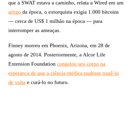
que a SWAT estava a caminho, relata a Wired em um
artigo
da época, o extorquista exigia 1.000 bitcoins
— cerca de US$ 1 milhão na época — para
interromper as ameaças.
Finney morreu em Phoenix, Arizona, em 28 de
agosto de 2014. Posteriormente, a Alcor Life
Extension Foundation
congelou seu corpo na
esperança de que a ciência médica pudesse trazê-lo
de volta
e curá-lo no futuro.