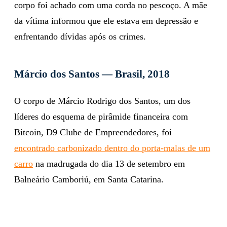
corpo foi achado com uma corda no pescoço. A mãe
da vítima informou que ele estava em depressão e
enfrentando dívidas após os crimes.
Márcio dos Santos — Brasil, 2018
O corpo de Márcio Rodrigo dos Santos, um dos
líderes do esquema de pirâmide financeira com
Bitcoin, D9 Clube de Empreendedores, foi
encontrado carbonizado dentro do porta-malas de um
carro
na madrugada do dia 13 de setembro em
Balneário Camboriú, em Santa Catarina.