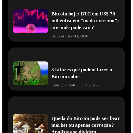
Bitcoin hoje: BTC em US$ 78
mil entra em "medo extremo";
até onde pode cair?
Decrypt
.
fev 03, 2026
3 fatores que podem fazer o
Bitcoin subir
Rodrigo Tolotti
.
fev 02, 2026
Queda do Bitcoin pode ser bear
market ou apenas correção?
Analistas se dividem