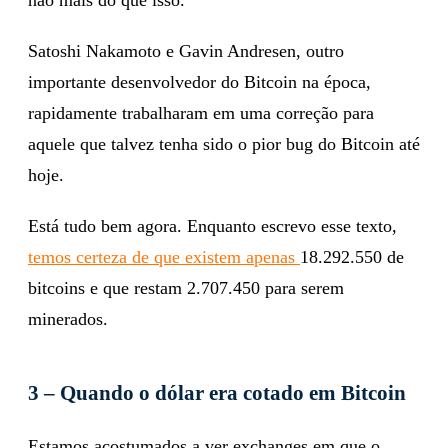
Satoshi Nakamoto e Gavin Andresen, outro
importante desenvolvedor do Bitcoin na época,
rapidamente trabalharam em uma correção para
aquele que talvez tenha sido o pior bug do Bitcoin até
hoje.
Está tudo bem agora. Enquanto escrevo esse texto,
temos certeza de que existem apenas
18.292.550 de
bitcoins e que restam 2.707.450 para serem
minerados.
3 – Quando o dólar era cotado em Bitcoin
Estamos acostumados a ver exchanges em que o