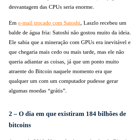
desvantagem das CPUs seria enorme.
Em
e-mail trocado com
Satoshi
, Laszlo recebeu um
balde de água fria: Satoshi não gostou muito da ideia.
Ele sabia que a mineração com GPUs era inevitável e
que chegaria mais cedo ou mais tarde, mas ele não
queria adiantar as coisas, já que um ponto muito
atraente do Bitcoin naquele momento era que
qualquer um com um computador pudesse gerar
algumas moedas “grátis”.
2 – O dia em que existiram 184 bilhões de
bitcoins