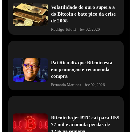
Volatilidade do ouro supera a
do Bitcoin e bate pico da crise
de 2008
Rodrigo Tolotti
.
fev 02, 2026
Pai Rico diz que Bitcoin está
em promoção e recomenda
compra
Fernando Martines
.
fev 02, 2026
Bitcoin hoje: BTC cai para US$
77 mil e acumula perdas de
12% na semana