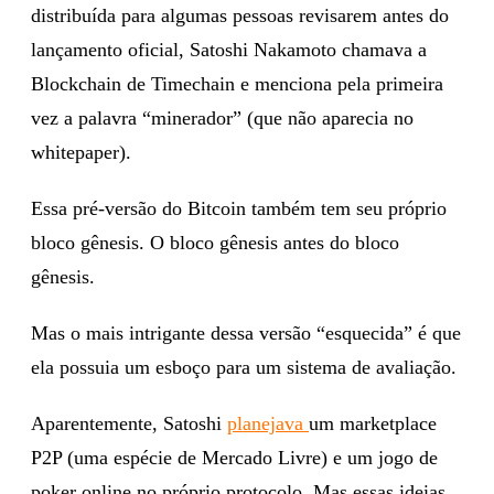
distribuída para algumas pessoas revisarem antes do
lançamento oficial, Satoshi Nakamoto chamava a
Blockchain de Timechain e menciona pela primeira
vez a palavra “minerador” (que não aparecia no
whitepaper).
Essa pré-versão do Bitcoin também tem seu próprio
bloco gênesis. O bloco gênesis antes do bloco
gênesis.
Mas o mais intrigante dessa versão “esquecida” é que
ela possuia um esboço para um sistema de avaliação.
Aparentemente, Satoshi
planejava
um marketplace
P2P (uma espécie de Mercado Livre) e um jogo de
poker online no próprio protocolo. Mas essas ideias