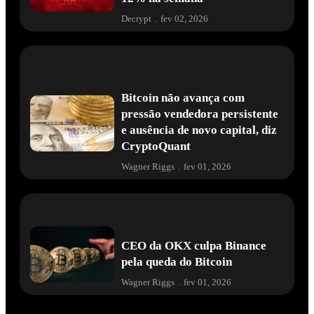
Decrypt
.
fev 02, 2026
Bitcoin não avança com
pressão vendedora persistente
e ausência de novo capital, diz
CryptoQuant
Wagner Riggs
.
fev 01, 2026
CEO da OKX culpa Binance
pela queda do Bitcoin
Wagner Riggs
.
fev 01, 2026