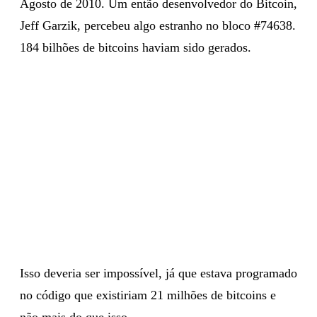
Agosto de 2010. Um então desenvolvedor do Bitcoin,
Jeff Garzik, percebeu algo estranho no bloco #74638.
184 bilhões de bitcoins haviam sido gerados.
Isso deveria ser impossível, já que estava programado
no código que existiriam 21 milhões de bitcoins e
não mais do que isso.