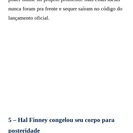
nunca foram pra frente e sequer saíram no código do
lançamento oficial.
5 – Hal Finney congelou seu corpo para
posteridade