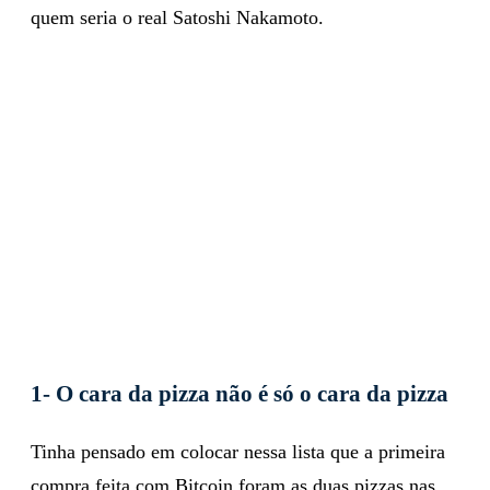
quem seria o real Satoshi Nakamoto.
1- O cara da pizza não é só o cara da pizza
Tinha pensado em colocar nessa lista que a primeira
compra feita com Bitcoin foram as duas pizzas nas