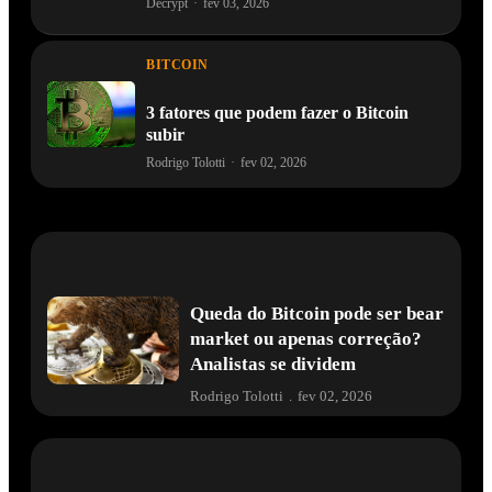
Decrypt
·
fev 03, 2026
BITCOIN
3 fatores que podem fazer o Bitcoin
subir
Rodrigo Tolotti
·
fev 02, 2026
Queda do Bitcoin pode ser bear
market ou apenas correção?
Analistas se dividem
Rodrigo Tolotti
.
fev 02, 2026